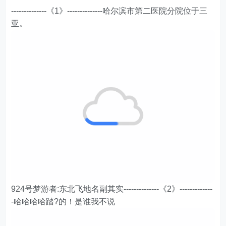
--------------《1》--------------哈尔滨市第二医院分院位于三
亚。
924号梦游者:东北飞地名副其实--------------《2》-------------
-哈哈哈哈踏?的！是谁我不说