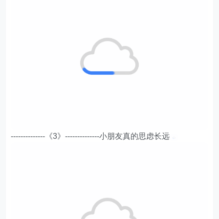
--------------《3》--------------小朋友真的思虑长远