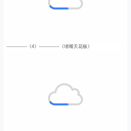
--------------《4》--------------《堵嘴天花板》