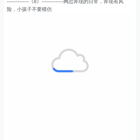
--------------《8》--------------网恋奔现的日常，奔现有风
险，小孩子不要模仿