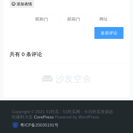
添加表情
共有
0
条评论
沙发空余
Copyright © 2021 51吃瓜 - 51吃瓜网 - 今日吃瓜资源必
吃爆料大瓜
CorePress
Powered by WordPress
粤ICP备20035191号