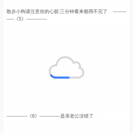
散步小狗请注意你的心脏:三分钟看来都用不完了
---------
-----《5》--------------
--------------《6》--------------是亲老公没错了