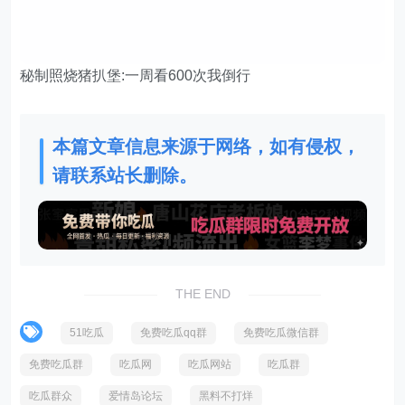
秘制照烧猪扒堡:一周看600次我倒行
本篇文章信息来源于网络，如有侵权，
请联系站长删除。
THE END
51吃瓜
免费吃瓜qq群
免费吃瓜微信群
免费吃瓜群
吃瓜网
吃瓜网站
吃瓜群
吃瓜群众
爱情岛论坛
黑料不打烊