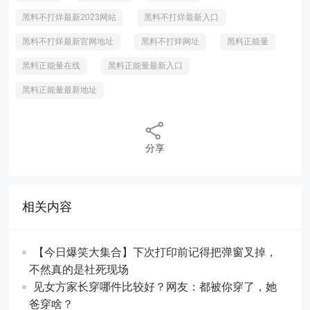
黑料不打烊最新2023网站
黑料不打烊最新入口
黑料不打烊最新官网地址
黑料不打烊网址
黑料正能量
黑料正能量在线
黑料正能量最新入口
黑料正能量最新地址
分享
相关内容
【今日爆笑大集合】下次打印前记得把弹窗叉掉，
不然真的是社死现场
见女方家长穿哪件比较好？网友：都被你穿了，她
爸穿啥？