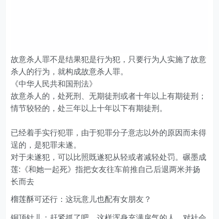
故意杀人罪不是结果犯是行为犯，只要行为人实施了故意
杀人的行为，就构成故意杀人罪。
《中华人民共和国刑法》
故意杀人的，处死刑、无期徒刑或者十年以上有期徒刑；
情节较轻的，处三年以上十年以下有期徒刑。
已经着手实行犯罪，由于犯罪分子意志以外的原因而未得
逞的，是犯罪未遂。
对于未遂犯，可以比照既遂犯从轻或者减轻处罚。碾墨成
莲:《和她一起死》指把女友往车前推自己后退两米并扬
长而去
榴莲酥可还行：这玩意儿也配有女朋友？
铜顶针儿：赶紧抓了吧。这样浑身充满戾气的人，对社会