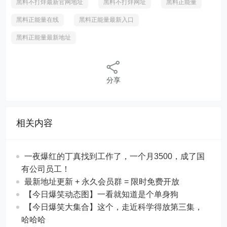
黑料不打烊最新官网地址
黑料不打烊网址
黑料正能量
黑料正能量在线
黑料正能量最新入口
黑料正能量最新地址
分享
相关内容
一夜爆红的丁真找到工作了，一个月3500，成了国
有公司员工！
最新地址更新 + 永久会员群 = 限时免费开放
【今日爆笑动态图】一看就知道是个单身狗
【今日爆笑大集合】这个，走近科学得放第三集，
哈哈哈