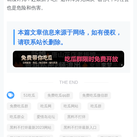
也是危险和伤害。
本篇文章信息来源于网络，如有侵权，
请联系站长删除。
THE END
51吃瓜
免费吃瓜qq群
免费吃瓜微信群
免费吃瓜群
吃瓜网
吃瓜网站
吃瓜群
吃瓜群众
爱情岛论坛
黑料不打烊
黑料不打烊最新2023网站
黑料不打烊最新入口