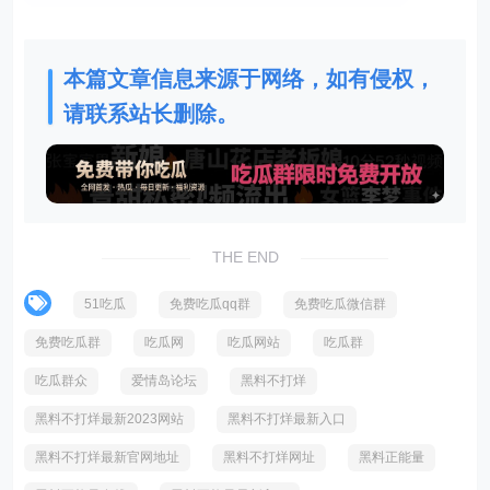
本篇文章信息来源于网络，如有侵权，
请联系站长删除。
THE END
51吃瓜
免费吃瓜qq群
免费吃瓜微信群
免费吃瓜群
吃瓜网
吃瓜网站
吃瓜群
吃瓜群众
爱情岛论坛
黑料不打烊
黑料不打烊最新2023网站
黑料不打烊最新入口
黑料不打烊最新官网地址
黑料不打烊网址
黑料正能量