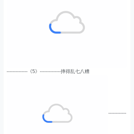
--------------《5》--------------摔得乱七八糟
------------