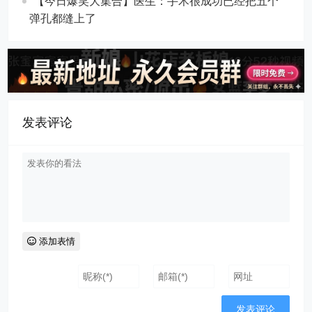
【今日爆笑大集合】​医生：手术很成功已经把五个
弹孔都缝上了
发表评论
添加表情