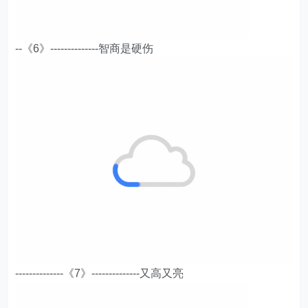
--《6》--------------智商是硬伤
--------------《7》--------------又高又亮