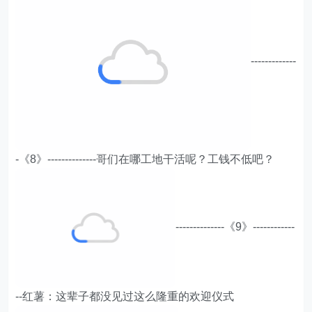
-------------
-《8》--------------哥们在哪工地干活呢？工钱不低吧？
--------------《9》------------
--红薯：这辈子都没见过这么隆重的欢迎仪式