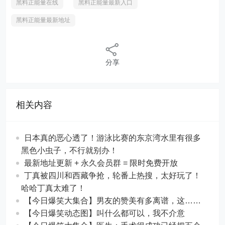
黑料正能量在线
黑料正能量最新入口
黑料正能量最新地址
分享
相关内容
日本真的恶心透了！游泳比赛的东京湾水里有很多
黑色小虫子，不行就别办！
最新地址更新 + 永久会员群 = 限时免费开放
丁真被四川和西藏争抢，轮番上热搜，太好玩了！
哈哈丁真太难了！
【今日爆笑大集合】男友的赞美有多离谱，这……
【今日爆笑动态图】叫什么都可以，我不介意