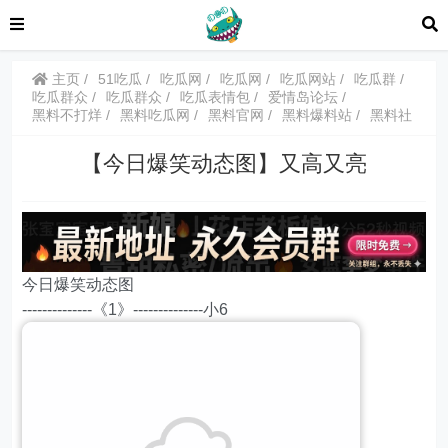
主页
51吃瓜
吃瓜网
吃瓜网
吃瓜网站
吃瓜群
吃瓜群众
吃瓜群众
吃瓜表情包
爱情岛论坛
黑料不打烊
黑料吃瓜网
黑料官网
黑料爆料站
黑料社
【今日爆笑动态图】又高又亮
今日爆笑动态图
--------------《1》--------------小6
-------------