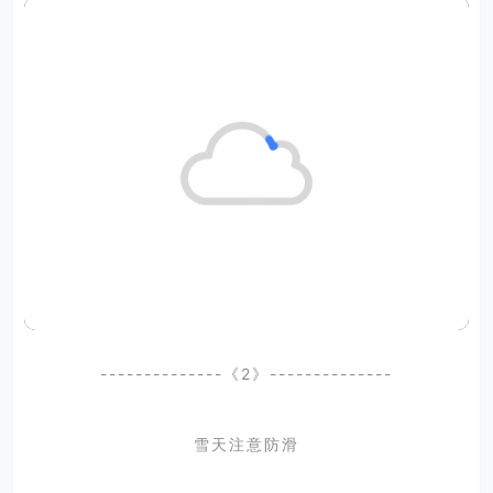
--------------《2》--------------
雪天注意防滑