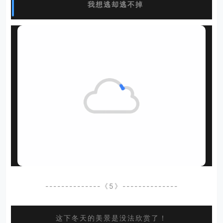
我想逃却逃不掉
--------------《5》--------------
这下冬天的美景是没法欣赏了！