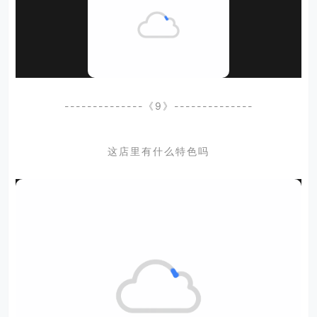
--------------《9》--------------
这店里有什么特色吗