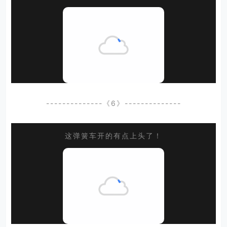
--------------《6》--------------
这弹簧车开的有点上头了！