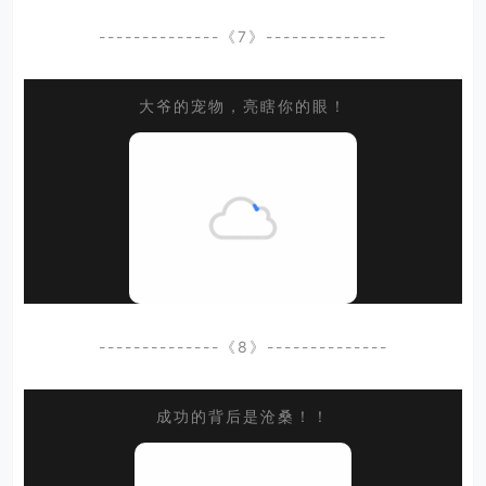
--------------《7》--------------
大爷的宠物，亮瞎你的眼！
--------------《8》--------------
成功的背后是沧桑！！