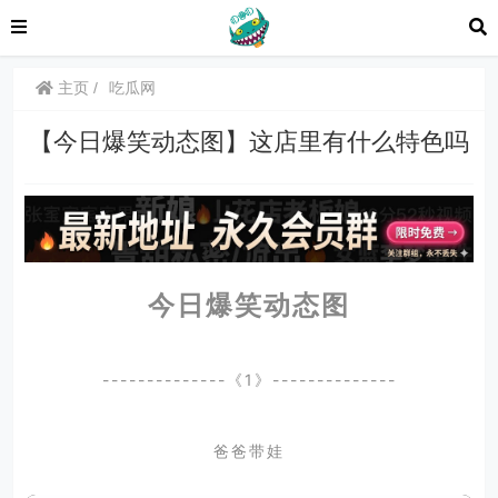
主页
吃瓜网
【今日爆笑动态图】这店里有什么特色吗
今日爆笑动态图
--------------《1》--------------
爸爸带娃