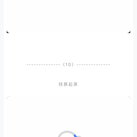
--------------《10》--------------
扶朕起床