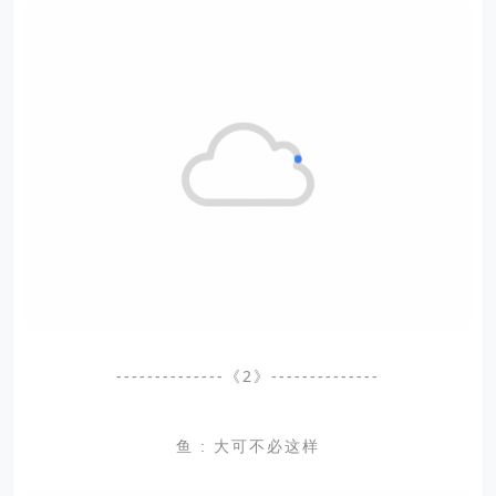
--------------《2》--------------
鱼 : 大可不必这样