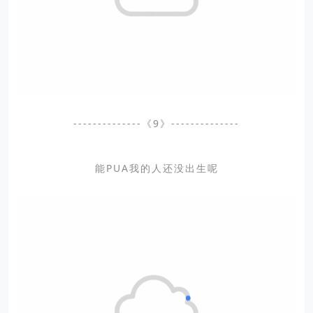
--------------《9》--------------
能PUA我的人还没出生呢