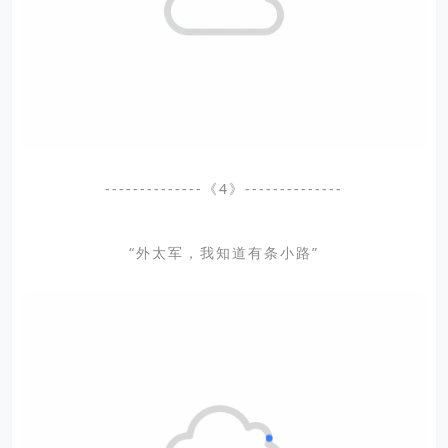
--------------《4》--------------
“外太军，我知道有条小路”