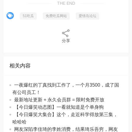
THE END
51吃瓜
免费吃瓜网站
爱情岛论坛
分享
相关内容
一夜爆红的丁真找到工作了，一个月3500，成了国
有公司员工！
最新地址更新 + 永久会员群 = 限时免费开放
【今日爆笑动态图】一看就知道是个单身狗
【今日爆笑大集合】这个，走近科学得放第三集，
哈哈哈
网友深陷李佳琦的李姓消费，结果琦乐吾穷，网友