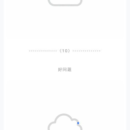
--------------《10》--------------
好问题