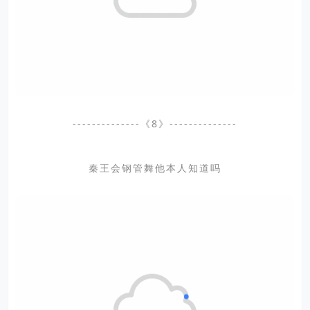
--------------《8》--------------
秦王会钢管舞他本人知道吗