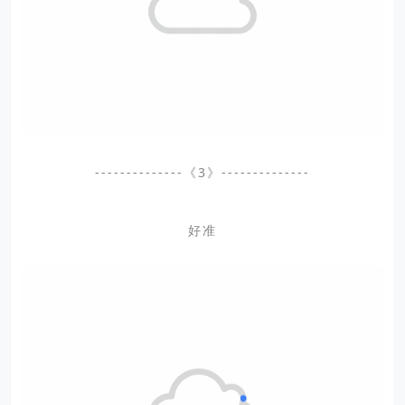
--------------《3》--------------
好准