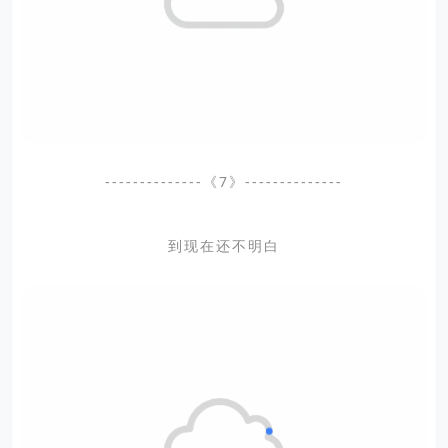
--------------《7》--------------
到现在还不明白