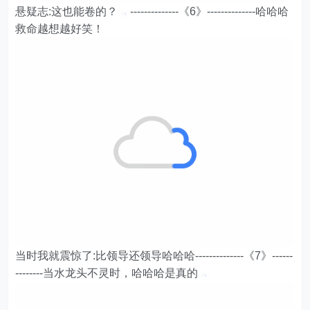
悬疑志:这也能卷的？
--------------《6》--------------哈哈哈
救命越想越好笑！
当时我就震惊了:比领导还领导哈哈哈--------------《7》------
--------当水龙头不灵时，哈哈哈是真的