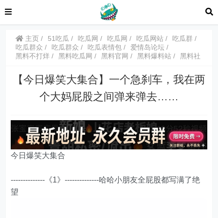
主页
51吃瓜
吃瓜网
吃瓜网
吃瓜网站
吃瓜群
吃瓜群众
吃瓜群众
吃瓜表情包
爱情岛论坛
黑料不打烊
黑料吃瓜网
黑料官网
黑料爆料站
黑料社
【今日爆笑大集合】一个急刹车，我在两
个大妈屁股之间弹来弹去……
今日爆笑大集合
--------------《1》--------------哈哈小朋友全屁股都写满了绝
望