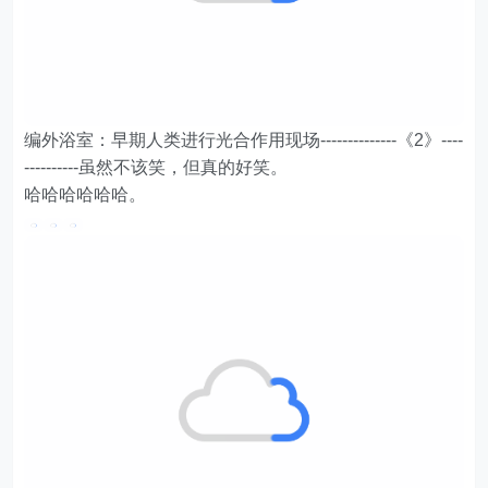
编外浴室：早期人类进行光合作用现场--------------《2》----
----------虽然不该笑，但真的好笑。
哈哈哈哈哈哈。