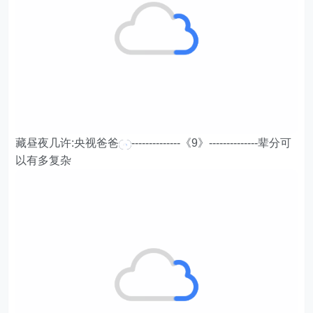
藏昼夜几许:央视爸爸
--------------《9》--------------辈分可
以有多复杂