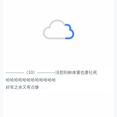
--------------《10》--------------没想到称体重也要社死
哈哈哈哈哈哈哈哈哈哈哈哈
好笑之余又有点惨