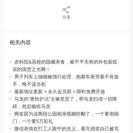
分享
相关内容
农科院&高校的隐藏美食，被平平无奇的外包装耽
误的国货之光啊！
男子列车上抽烟被强行处理，抱着车座哭着不肯放
手，悔不该当初
最新地址更新 + 永久会员群 = 限时免费开放
马龙的“奥恰护法”太够意思了，帮马龙扫清一切障
碍，然后输给马龙
网友因为这两段公园相亲视频吵翻了，一个要倒插
门，一个要5万彩礼
微信表情在打工人眼中的含义，看完感觉自己被骂