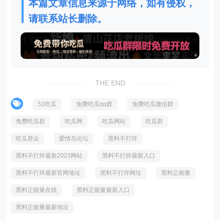
本篇文章信息来源于网络，如有侵权，
请联系站长删除。
THE END
51吃瓜
免费吃瓜qq群
免费吃瓜微信群
免费吃瓜群
吃瓜网
吃瓜网站
吃瓜群
吃瓜群众
爱情岛论坛
黑料不打烊
黑料不打烊最新2023网站
黑料不打烊最新入口
黑料不打烊最新官网地址
黑料不打烊网址
黑料正能量
黑料正能量在线
黑料正能量最新入口
黑料正能量最新地址