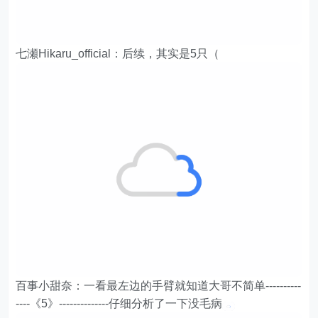
七瀬Hikaru_official：后续，其实是5只（
百事小甜奈：一看最左边的手臂就知道大哥不简单----------
----《5》--------------仔细分析了一下没毛病