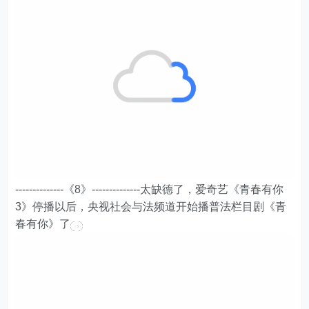
--------------《8》--------------太缺德了，爱奇艺《青春有你
3》停播以后，央视社会与法频道开始播普法栏目剧《青
春有你》了