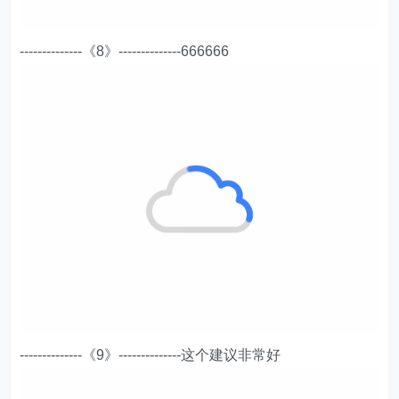
--------------《8》--------------666666
--------------《9》--------------这个建议非常好