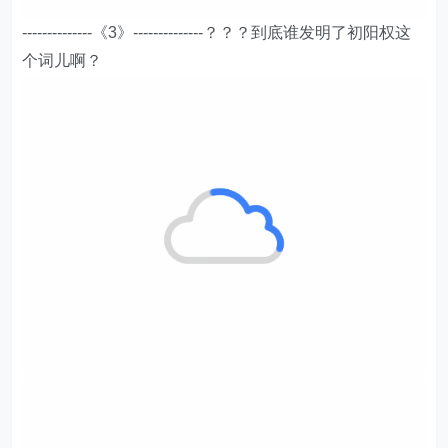
--------------《3》--------------？？？到底谁发明了初阳权这
个词儿啊？