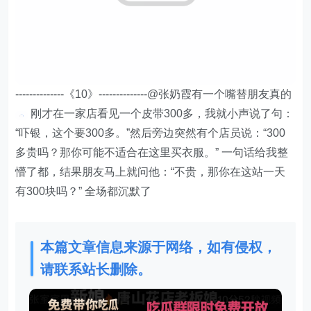
--------------《10》--------------@张奶霞有一个嘴替朋友真的
刚才在一家店看见一个皮带300多，我就小声说了句：
“吓银，这个要300多。”然后旁边突然有个店员说：“300
多贵吗？那你可能不适合在这里买衣服。” 一句话给我整
懵了都，结果朋友马上就问他：“不贵，那你在这站一天
有300块吗？” 全场都沉默了
本篇文章信息来源于网络，如有侵权，
请联系站长删除。