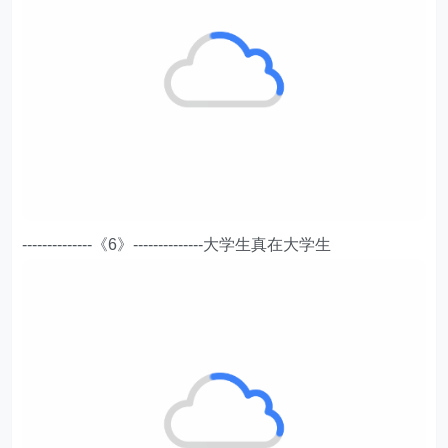
--------------《6》--------------大学生真在大学生