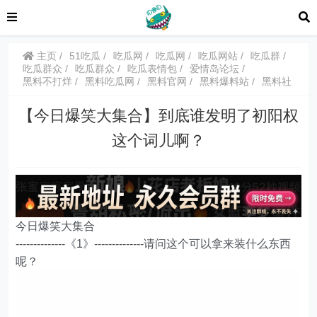
主页
51吃瓜
吃瓜网
吃瓜网
吃瓜网站
吃瓜群
吃瓜群众
吃瓜群众
吃瓜表情包
爱情岛论坛
黑料不打烊
黑料吃瓜网
黑料官网
黑料爆料站
黑料社
【今日爆笑大集合】到底谁发明了初阳权
这个词儿啊？
今日爆笑大集合
--------------《1》--------------请问这个可以拿来装什么东西
呢？