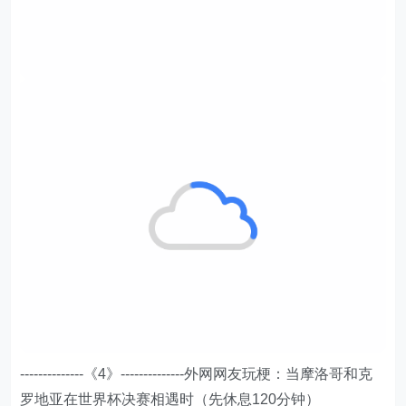
--------------《4》--------------外网网友玩梗：当摩洛哥和克
罗地亚在世界杯决赛相遇时（先休息120分钟）