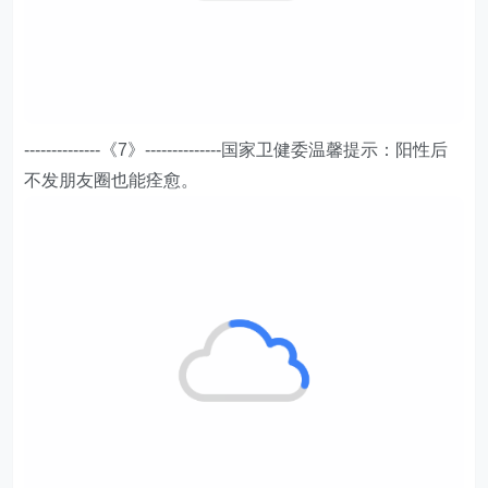
--------------《7》--------------国家卫健委温馨提示：阳性后
不发朋友圈也能痊愈。