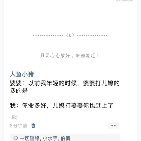
--------------《6》--------------
只要心态放好，啥都能赶上