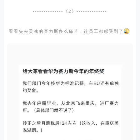
--------------《2》--------------
看看失去灵魂的赛力斯多么痛苦，连员工都感受到了