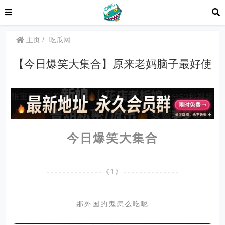
主页
吃瓜网
【今日爆笑大集合】原来老妈脑子最好使
今日爆笑大集合
--------------《1》--------------
那外国的鬼怎么吃呢