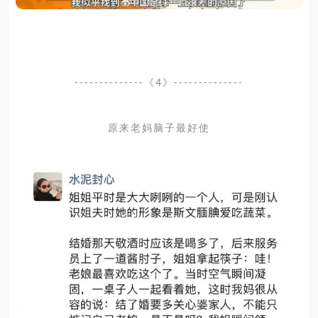
--------------《4》--------------
原来老妈脑子最好使