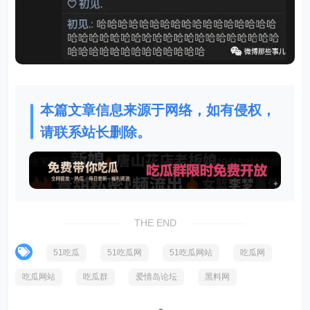
本篇文章信息来源于网络，如有侵权，
请联系站长删除。
THE END
51吃瓜
51吃瓜网
51吃瓜网站
吃瓜网
吃瓜网站
吃瓜群
爱情岛论坛
黑料网