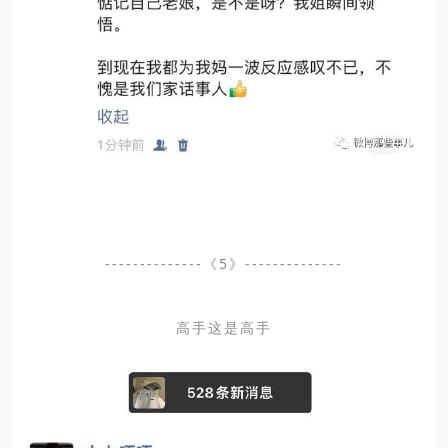
--------------《5》--------------
高手这是高手