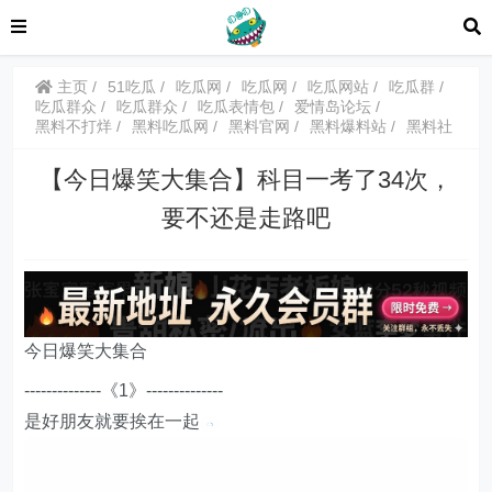
主页
51吃瓜
吃瓜网
吃瓜网
吃瓜网站
吃瓜群
吃瓜群众
吃瓜群众
吃瓜表情包
爱情岛论坛
黑料不打烊
黑料吃瓜网
黑料官网
黑料爆料站
黑料社
【今日爆笑大集合】科目一考了34次，
要不还是走路吧
今日爆笑大集合
--------------《1》--------------
是好朋友就要挨在一起