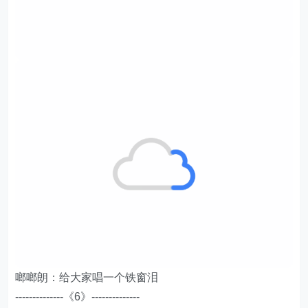
啷啷朗：给大家唱一个铁窗泪
--------------《6》--------------