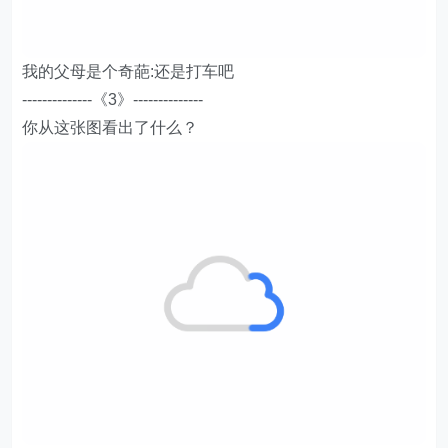
我的父母是个奇葩:还是打车吧
--------------《3》--------------
你从这张图看出了什么？