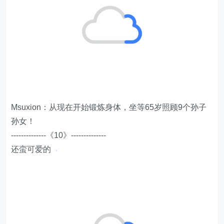
Msuxion：从现在开始锻炼身体，坐等65岁照顾9个孙子
孙女！
--------------《10》--------------
还蛮可爱的