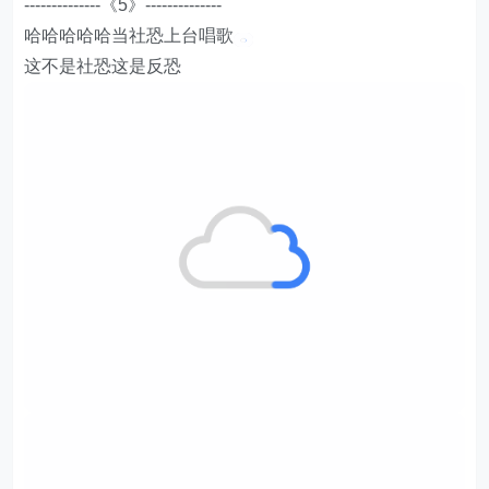
--------------《5》--------------
哈哈哈哈哈当社恐上台唱歌
这不是社恐这是反恐