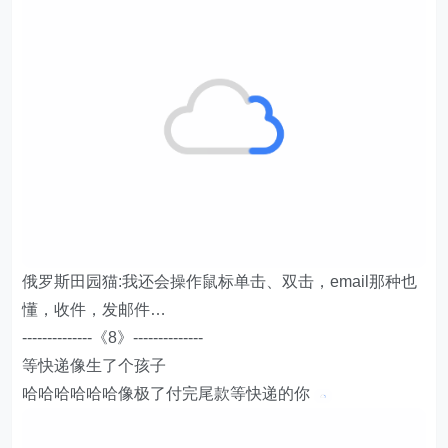
俄罗斯田园猫:我还会操作鼠标单击、双击，email那种也
懂，收件，发邮件…
--------------《8》--------------
等快递像生了个孩子
哈哈哈哈哈哈像极了付完尾款等快递的你