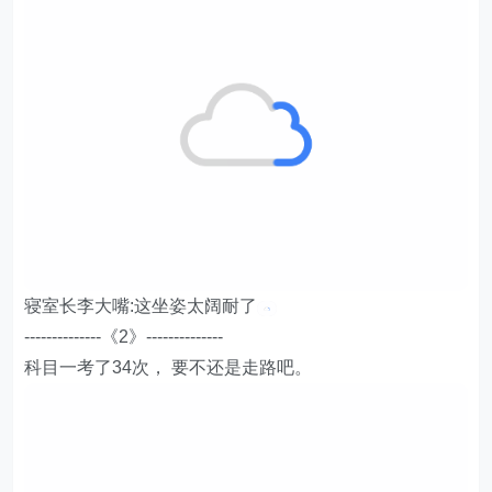
寝室长李大嘴:这坐姿太阔耐了
--------------《2》--------------
科目一考了34次， 要不还是走路吧。