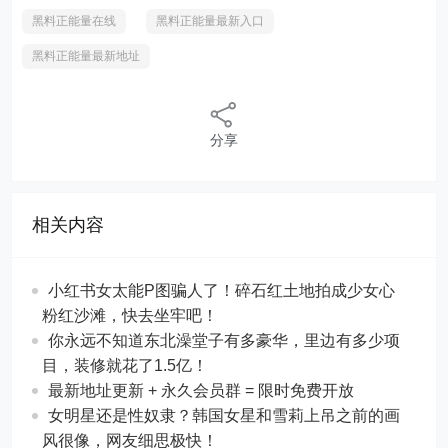
黑料正能量在线
黑料正能量最新入口
黑料正能量最新地址
分享
相关内容
小红书女太能P图骗人了！碎石红土地拍成少女心
粉红沙滩，快去坐牢吧！
你永远不知道东北澡堂子有多豪华，里边有多少项
目，装修就花了1.5亿！
最新地址更新 + 永久会员群 = 限时免费开放
女明星还是性奴隶？韩国女星和雪莉上吊之前的画
风很像，网友细思极快！