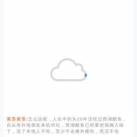
:
怎么说呢，人生中的头20年没吃过西湖醋鱼，
紫墨紫墨
自从有外地朋友来杭州玩，西湖醋鱼已经要把我腌入味
了，说了本地人不吃，至少不去楼外楼吃，死活不信