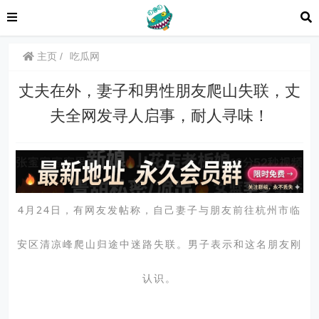
主页
吃瓜网
丈夫在外，妻子和男性朋友爬山失联，丈
夫全网发寻人启事，耐人寻味！
4月24日，有网友发帖称，自己妻子与朋友前往杭州市临
安区清凉峰爬山归途中迷路失联。
男子表示和这名朋友刚
认识。