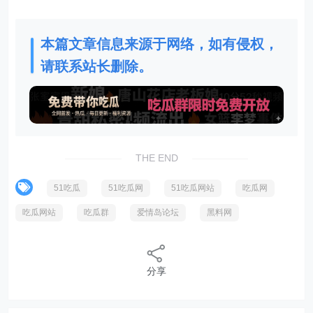
本篇文章信息来源于网络，如有侵权，
请联系站长删除。
THE END
51吃瓜
51吃瓜网
51吃瓜网站
吃瓜网
吃瓜网站
吃瓜群
爱情岛论坛
黑料网
分享