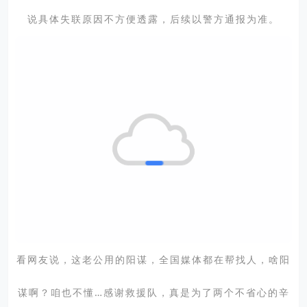
说具体失联原因不方便透露，后续以警方通报为准。
看网友说，这老公用的阳谋，全国媒体都在帮找人，啥阳
谋啊？咱也不懂…感谢救援队，真是为了两个不省心的辛