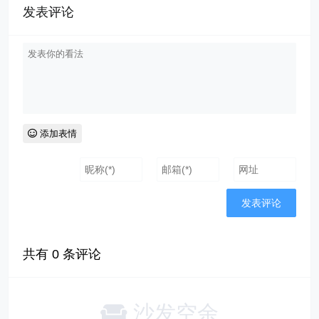
发表评论
添加表情
共有
0
条评论
沙发空余