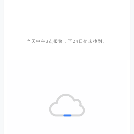
当天中午3点报警，至24日仍未找到。