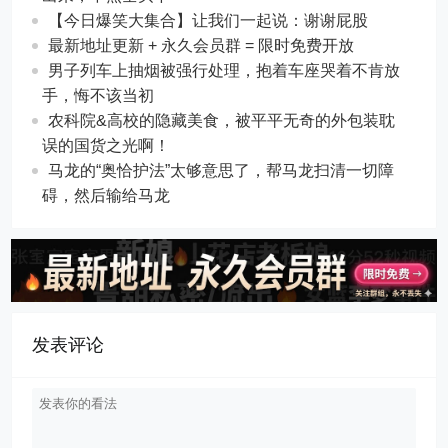
【今日爆笑大集合】让我们一起说：谢谢屁股
最新地址更新 + 永久会员群 = 限时免费开放
男子列车上抽烟被强行处理，抱着车座哭着不肯放
手，悔不该当初
农科院&高校的隐藏美食，被平平无奇的外包装耽
误的国货之光啊！
马龙的“奥恰护法”太够意思了，帮马龙扫清一切障
碍，然后输给马龙
发表评论