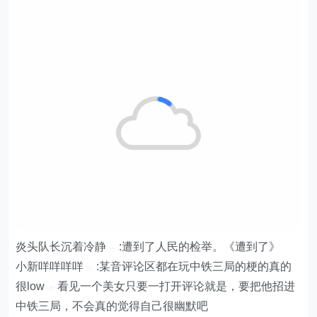
炎头队长沉着冷静
:遭到了人民的检举。《遭到了》
小新咩咩咩咩
:某音评论区都在玩中铁三局的梗的真的
很low
看见一个美女只要一打开评论就是，要把他招进
中铁三局，不会真的觉得自己很幽默吧