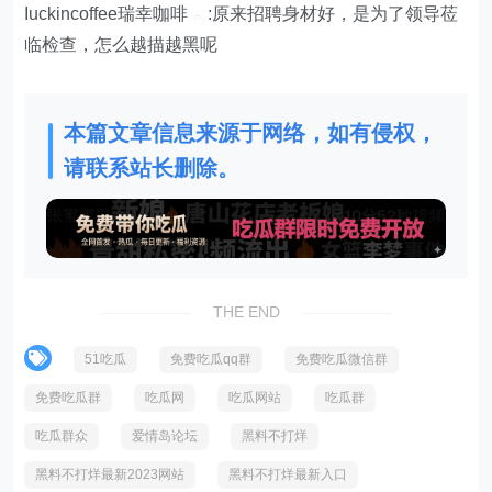
Iuckincoffee瑞幸咖啡
:原来招聘身材好，是为了领导莅
临检查，怎么越描越黑呢
本篇文章信息来源于网络，如有侵权，
请联系站长删除。
THE END
51吃瓜
免费吃瓜qq群
免费吃瓜微信群
免费吃瓜群
吃瓜网
吃瓜网站
吃瓜群
吃瓜群众
爱情岛论坛
黑料不打烊
黑料不打烊最新2023网站
黑料不打烊最新入口