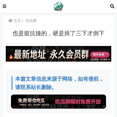
主页
吃瓜网
也是挺抗揍的，硬是挨了三下才倒下
本篇文章信息来源于网络，如有侵权，
请联系站长删除。