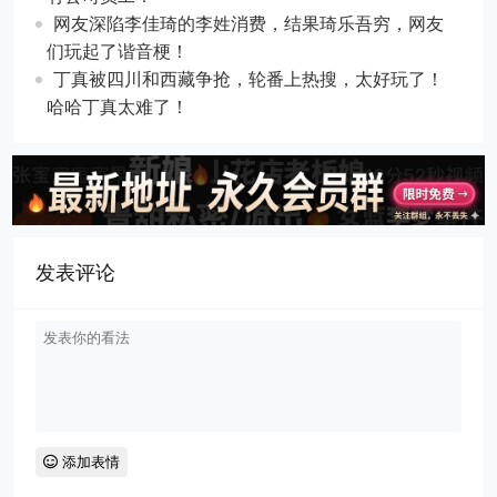
网友深陷李佳琦的李姓消费，结果琦乐吾穷，网友
们玩起了谐音梗！
丁真被四川和西藏争抢，轮番上热搜，太好玩了！
哈哈丁真太难了！
发表评论
添加表情