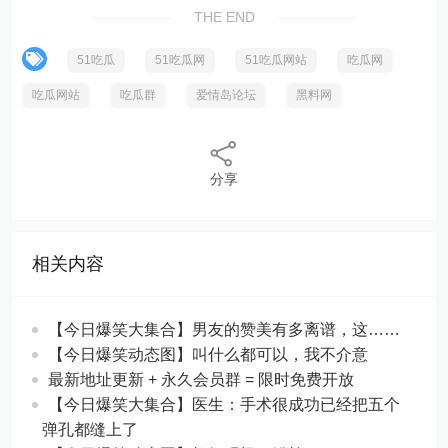
THE END
51吃瓜
51吃瓜网
51吃瓜网站
吃瓜网
吃瓜网站
吃瓜群
爱情岛论坛
黑料网
分享
相关内容
【今日爆笑大集合】男友的赞美有多离谱，这……
【今日爆笑动态图】叫什么都可以，我不介意
最新地址更新 + 永久会员群 = 限时免费开放
【今日爆笑大集合】​医生：手术很成功已经把五个
弹孔都缝上了