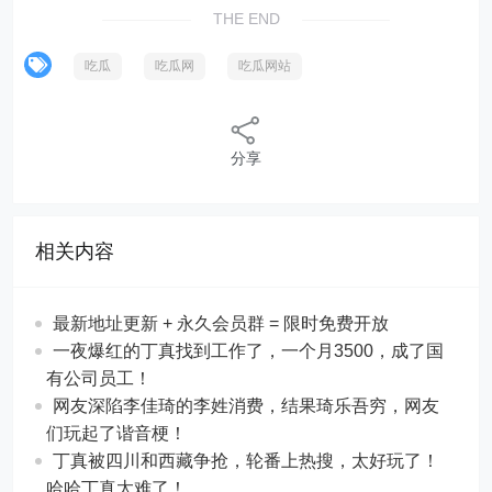
THE END
吃瓜
吃瓜网
吃瓜网站
分享
相关内容
最新地址更新 + 永久会员群 = 限时免费开放
一夜爆红的丁真找到工作了，一个月3500，成了国
有公司员工！
网友深陷李佳琦的李姓消费，结果琦乐吾穷，网友
们玩起了谐音梗！
丁真被四川和西藏争抢，轮番上热搜，太好玩了！
哈哈丁真太难了！