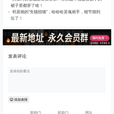
裙子里都穿了啥！
邻居画的“失猫招领”，哈哈哈灵魂画手，细节很到
位了！
发表评论
添加表情