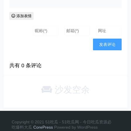
添加表情
共有
0
条评论
沙发空余
Copyright © 2021 51吃瓜 - 51吃瓜网 - 今日吃瓜资源必
吃爆料大瓜
CorePress
Powered by WordPress