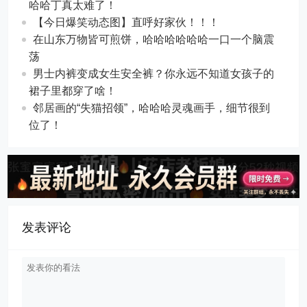
哈哈丁真太难了！
【今日爆笑动态图​】直呼好家伙！！！
在山东万物皆可煎饼，哈哈哈哈哈哈一口一个脑震
荡
男士内裤变成女生安全裤？你永远不知道女孩子的
裙子里都穿了啥！
邻居画的“失猫招领”，哈哈哈灵魂画手，细节很到
位了！
发表评论