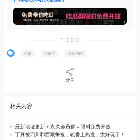
THE END
吃瓜
吃瓜网
吃瓜网站
分享
相关内容
最新地址更新 + 永久会员群 = 限时免费开放
丁真被四川和西藏争抢，轮番上热搜，太好玩了！