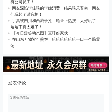
有公司员工！
网友深陷李佳琦的李姓消费，结果琦乐吾穷，网友
们玩起了谐音梗！
丁真被四川和西藏争抢，轮番上热搜，太好玩了！
哈哈丁真太难了！
【今日爆笑动态图​】直呼好家伙！！！
在山东万物皆可煎饼，哈哈哈哈哈哈一口一个脑震
荡
发表评论