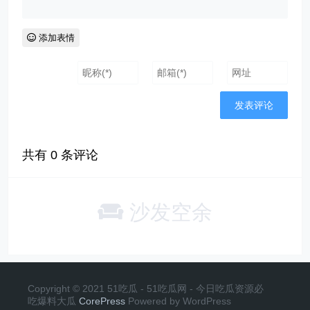
添加表情
共有
0
条评论
沙发空余
Copyright © 2021 51吃瓜 - 51吃瓜网 - 今日吃瓜资源必
吃爆料大瓜
CorePress
Powered by WordPress