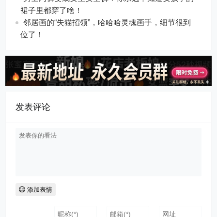
裙子里都穿了啥！
邻居画的“失猫招领”，哈哈哈灵魂画手，细节很到
位了！
发表评论
添加表情