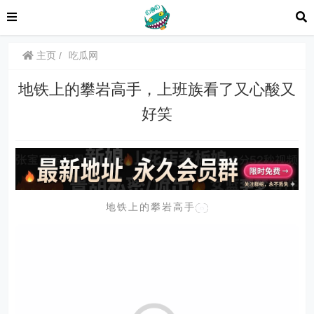
主页
吃瓜网
地铁上的攀岩高手，上班族看了又心酸又
好笑
地铁上的攀岩高手