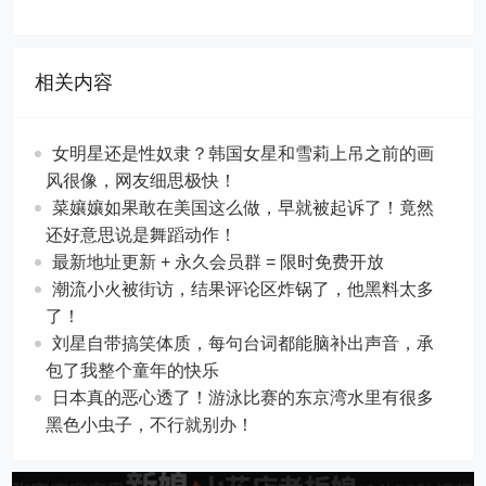
相关内容
女明星还是性奴隶？韩国女星和雪莉上吊之前的画
风很像，网友细思极快！
菜孃孃如果敢在美国这么做，早就被起诉了！竟然
还好意思说是舞蹈动作！
最新地址更新 + 永久会员群 = 限时免费开放
潮流小火被街访，结果评论区炸锅了，他黑料太多
了！
刘星自带搞笑体质，每句台词都能脑补出声音，承
包了我整个童年的快乐
日本真的恶心透了！游泳比赛的东京湾水里有很多
黑色小虫子，不行就别办！