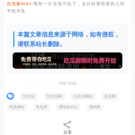
茂茂酱Mao
:我有一次没地方拉了，去拉站我前面的人的
书包吊坠
本篇文章信息来源于网络，如有侵权，
请联系站长删除。
THE END
51吃瓜
51吃瓜网
51吃瓜网站
吃瓜网
吃瓜网站
吃瓜群
爱情岛论坛
黑料网
分享