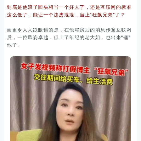
到底是他浪子回头相当一个好人了，还是互联网的标准
这么低了，能让一个泼皮混混，当上“狂飙兄弟”了？
而更令人大跌眼镜的是，在他塌房后的消息传遍互联网
后，一位风姿卓越，但上了年纪的老大姐，也出来“锤”
他了。