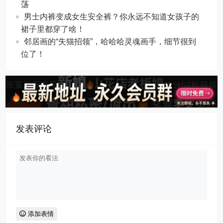
荡
男士内裤变成女生安全裤？你永远不知道女孩子的
裙子里都穿了啥！
邻居画的“失猫招领”，哈哈哈灵魂画手，细节很到
位了！
发表评论
添加表情