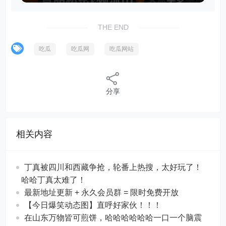
THE END
吃瓜
吃瓜网
吃瓜网站
分享
相关内容
丁真被四川和西藏争抢，轮番上热搜，太好玩了！
哈哈丁真太难了！
最新地址更新 + 永久会员群 = 限时免费开放
【今日爆笑动态图​】直呼好家伙！！！
在山东万物皆可煎饼，哈哈哈哈哈哈一口一个脑震