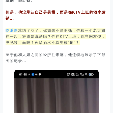
姐的一部分钱。
但是，他没承认自己是男模，而是在KTV上班的酒水营
销...
吃瓜网
就纳了闷了，你如果不是图钱，你和一个老大姐
在一起，难道是真爱吗？你在KTV上班，你当网友傻，
没见过世面吗？夜场酒水不算男模“噶”？
至于他和大姐之间的经济往来嘛，他还特地展示了下截
图的记录...