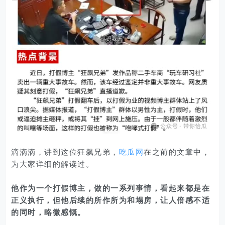
滴滴滴，讲到这位狂飙兄弟，
吃瓜网
在之前的文章中，
为大家详细的解读过。
他作为一个打假博主，做的一系列事情，看起来都是在
正义执行，但他后续的所作所为和塌房，让人倍感不适
的同时，略微感慨。