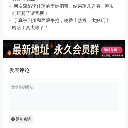
网友深陷李佳琦的李姓消费，结果琦乐吾穷，网友
们玩起了谐音梗！
丁真被四川和西藏争抢，轮番上热搜，太好玩了！
哈哈丁真太难了！
发表评论
添加表情