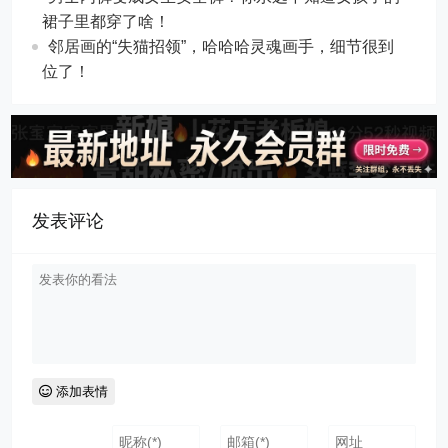
裙子里都穿了啥！
邻居画的“失猫招领”，哈哈哈灵魂画手，细节很到
位了！
发表评论
添加表情