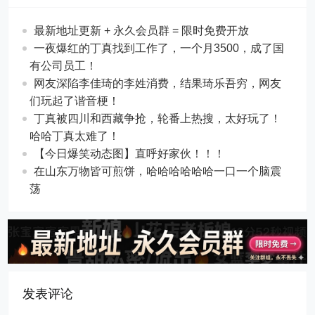
最新地址更新 + 永久会员群 = 限时免费开放
一夜爆红的丁真找到工作了，一个月3500，成了国
有公司员工！
网友深陷李佳琦的李姓消费，结果琦乐吾穷，网友
们玩起了谐音梗！
丁真被四川和西藏争抢，轮番上热搜，太好玩了！
哈哈丁真太难了！
【今日爆笑动态图​】直呼好家伙！！！
在山东万物皆可煎饼，哈哈哈哈哈哈一口一个脑震
荡
发表评论