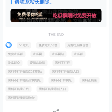
请联系站长删除。
THE END
51吃瓜
免费吃瓜qq群
免费吃瓜微信群
免费吃瓜群
吃瓜网
吃瓜网站
吃瓜群
吃瓜群众
爱情岛论坛
黑料不打烊
黑料不打烊最新2023网站
黑料不打烊最新入口
黑料不打烊最新官网地址
黑料不打烊网址
黑料正能量
黑料正能量在线
黑料正能量最新入口
黑料正能量最新地址