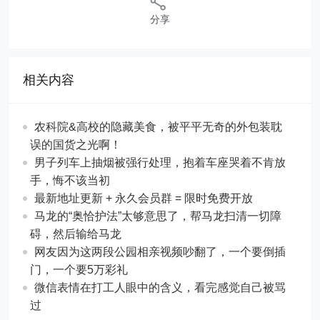
分享
相关内容
农科院&高校的隐藏美食，被平平无奇的外包装耽
误的国货之光啊！
男子列车上抽烟被强行处理，抱着车座哭着不肯放
手，悔不该当初
最新地址更新 + 永久会员群 = 限时免费开放
马龙的“奥恰护法”太够意思了，帮马龙扫清一切障
碍，然后输给马龙
网友因为这两段公园相亲视频吵翻了，一个要倒插
门，一个要5万彩礼
微信表情在打工人眼中的含义，看完感觉自己被骂
过