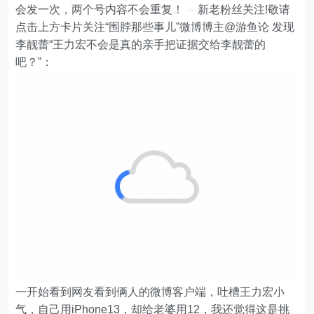
会发一次，两个号内容不会重复！
新老粉丝关注!敬请
点击上方卡片关注“围脖那些事儿”微博博主@游鱼论 发现
李靓蕾“王力宏不会是真的亲手把证据交给李靓蕾的
吧？”：
一开始看到网友看到俩人的微博客户端，吐槽王力宏小
气，自己用iPhone13，却给老婆用12，我还觉得这是挑