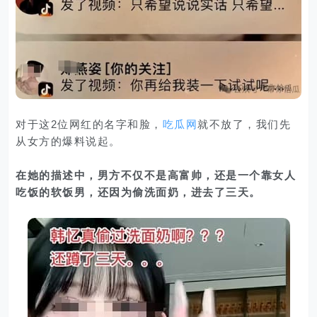
对于这2位网红的名字和脸，
吃瓜网
就不放了，我们先
从女方的爆料说起。
在她的描述中，男方不仅不是高富帅，还是一个靠女人
吃饭的软饭男，还因为偷洗面奶，进去了三天。