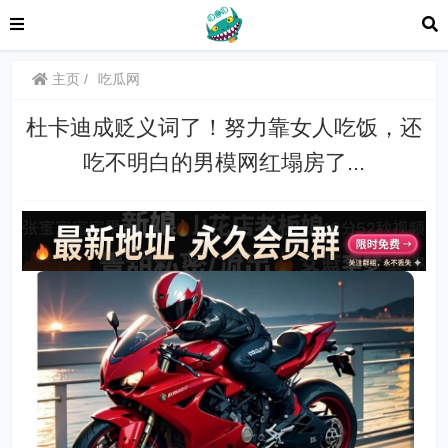
主页
吃瓜网
杜卡迪成贬义词了！努力靠女人吃饭，还
吃不明白的男模网红塌房了...