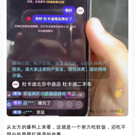
从女方的爆料上来看，这就是一个努力吃软饭，还吃不
明白的男网红塌房的故事。