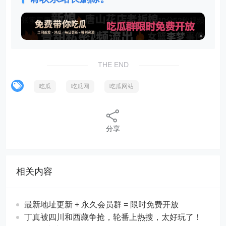
THE END
吃瓜
吃瓜网
吃瓜网站
分享
相关内容
最新地址更新 + 永久会员群 = 限时免费开放
丁真被四川和西藏争抢，轮番上热搜，太好玩了！