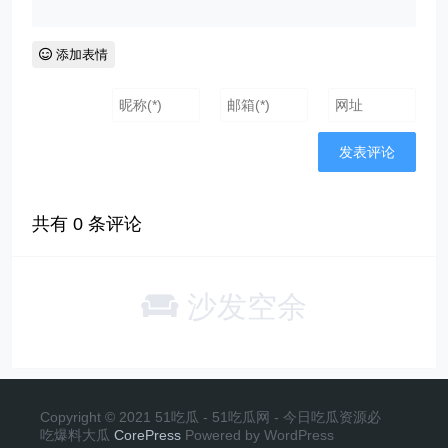
添加表情
共有
0
条评论
沙发空余
Copyright © 2021 51吃瓜 - 51吃瓜网 - 今日吃瓜资源必
吃爆料大瓜
CorePress
Powered by WordPress