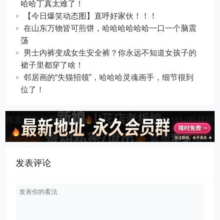
哈哈丁真太难了！
【今日爆笑动态图​】直呼好家伙！！！
在山东万物皆可煎饼，哈哈哈哈哈哈一口一个脑震
荡
男士内裤变成女生安全裤？你永远不知道女孩子的
裙子里都穿了啥！
邻居画的“失猫招领”，哈哈哈灵魂画手，细节很到
位了！
发表评论