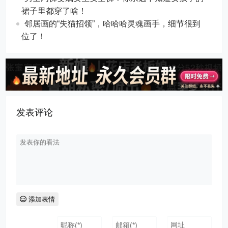
裙子里都穿了啥！
邻居画的“失猫招领”，哈哈哈灵魂画手，细节很到
位了！
发表评论
添加表情