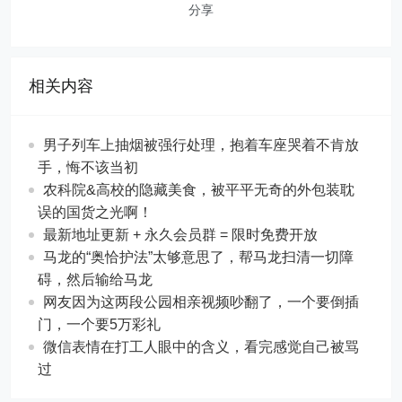
分享
相关内容
男子列车上抽烟被强行处理，抱着车座哭着不肯放
手，悔不该当初
农科院&高校的隐藏美食，被平平无奇的外包装耽
误的国货之光啊！
最新地址更新 + 永久会员群 = 限时免费开放
马龙的“奥恰护法”太够意思了，帮马龙扫清一切障
碍，然后输给马龙
网友因为这两段公园相亲视频吵翻了，一个要倒插
门，一个要5万彩礼
微信表情在打工人眼中的含义，看完感觉自己被骂
过