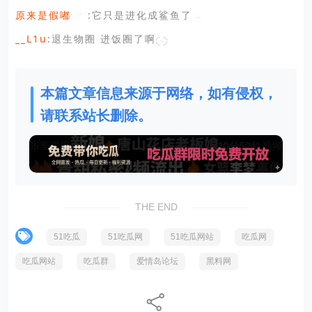
原来是假嘟
:它只是进化成鲨鱼了
__L1u
:退生物圈 进饭圈了啊
本篇文章信息来源于网络，如有侵权，
请联系站长删除。
THE END
51吃瓜
51吃瓜网
51吃瓜网站
吃瓜网
吃瓜网站
吃瓜群
爱情岛论坛
黑料网