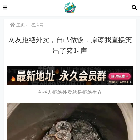
主页
吃瓜网
网友拒绝外卖，自己做饭，原谅我直接笑
出了猪叫声
有些人拒绝外卖就是拒绝生存