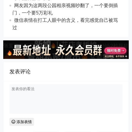
网友因为这两段公园相亲视频吵翻了，一个要倒插
门，一个要5万彩礼
微信表情在打工人眼中的含义，看完感觉自己被骂
过
发表评论
添加表情