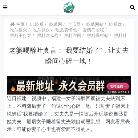
主页
51吃瓜
吃瓜网
吃瓜网
吃瓜网站
吃瓜群
吃瓜群众
吃瓜群众
吃瓜表情包
爱情岛论坛
黑料不打烊
黑料吃瓜网
黑料官网
黑料爆料站
黑料社
老婆喝醉吐真言：“我要结婚了”，让丈夫
瞬间心碎一地！
近日福建，视频中，福建一女子喝醉回家被丈夫扶到床
上，不料随后妻子一句话让他心碎一地，只见妻子躺床上
说醉话“我要结婚了”，丈夫先是一愣随后开玩笑说自己是
她丈夫，最后女子睡着留丈夫独自胡思乱想，网友看后表
示：可能你妻子心里也有爱而不得的人。