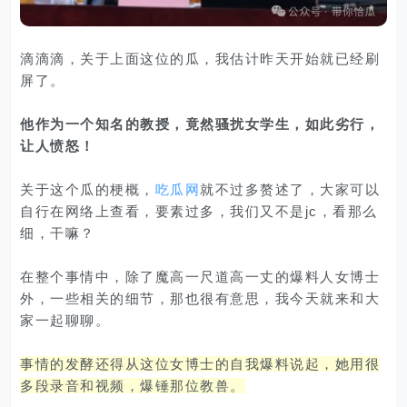
滴滴滴，关于上面这位的瓜，我估计昨天开始就已经刷
屏了。
他作为一个知名的教授，竟然骚扰女学生，如此劣行，
让人愤怒！
关于这个瓜的梗概，
吃瓜网
就不过多赘述了，大家可以
自行在网络上查看，要素过多，我们又不是jc，看那么
细，干嘛？
在整个事情中，除了魔高一尺道高一丈的爆料人女博士
外，一些相关的细节，那也很有意思，我今天就来和大
家一起聊聊。
事情的发酵还得从这位女博士的自我爆料说起，她用很
多段录音和视频，爆锤那位教兽。