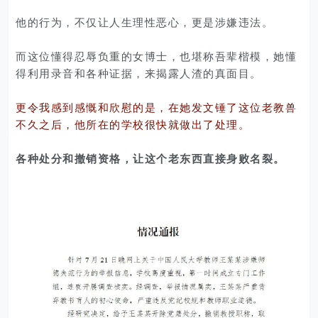
他的行为，不仅让人生理性恶心，更是涉嫌违法。
而这位懂得忍辱负重的女博士，也堪称吾辈楷模，她懂
得利用录音和各种证据，来揭露人渣的真面目。
更令我感到感慨和欣慰的是，在她发文锤了这位老教兽
不久之后，他所在的学校很快就做出了处理。
各种处分和撤销资格，让这个老东西直接身败名裂。