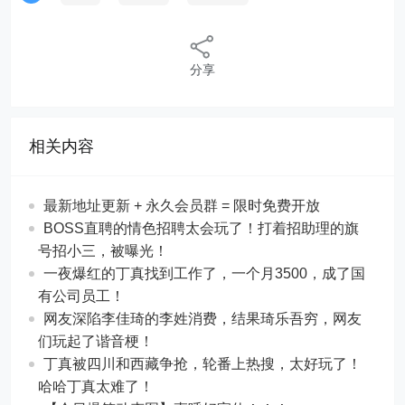
分享
相关内容
最新地址更新 + 永久会员群 = 限时免费开放
BOSS直聘的情色招聘太会玩了！打着招助理的旗
号招小三，被曝光！
一夜爆红的丁真找到工作了，一个月3500，成了国
有公司员工！
网友深陷李佳琦的李姓消费，结果琦乐吾穷，网友
们玩起了谐音梗！
丁真被四川和西藏争抢，轮番上热搜，太好玩了！
哈哈丁真太难了！