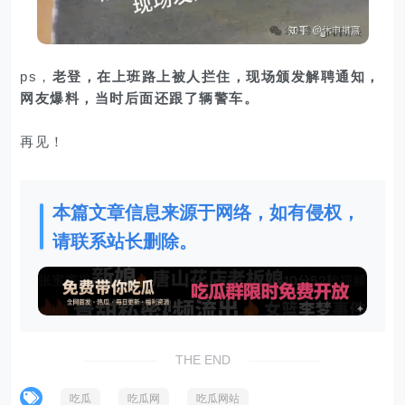
ps，
老登，在上班路上被人拦住，现场颁发解聘通知，
网友爆料，当时后面还跟了辆警车。
再见！
本篇文章信息来源于网络，如有侵权，
请联系站长删除。
THE END
吃瓜
吃瓜网
吃瓜网站