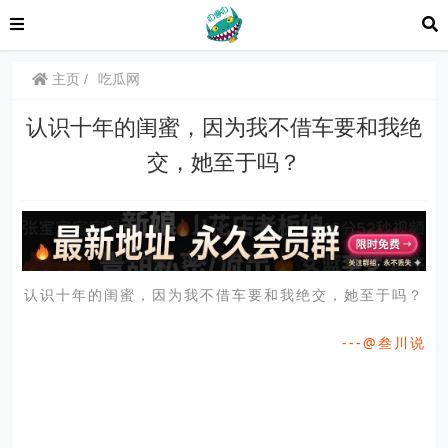
主页
吃瓜网
认识十年的闺蜜，因为我不借车要和我绝
交，她至于吗？
认识十年的闺蜜，因为我不借车要和我绝交，她至于吗？
---@叁川说