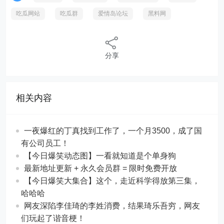
吃瓜网站
吃瓜群
爱情岛论坛
黑料网
分享
相关内容
一夜爆红的丁真找到工作了，一个月3500，成了国
有公司员工！
【今日爆笑动态图】一看就知道是个单身狗
最新地址更新 + 永久会员群 = 限时免费开放
【今日爆笑大集合】这个，走近科学得放第三集，
哈哈哈
网友深陷李佳琦的李姓消费，结果琦乐吾穷，网友
们玩起了谐音梗！