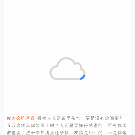
:
投稿人真是茶里茶气，要是没有你闺蜜的
你怎么吃宵夜
五万这辆车你能买上吗？人还是要懂得感恩的，再有你闺
蜜也说了洗干净加满油还给你。友情是相互的，不是你这