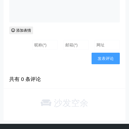
添加表情
共有
0
条评论
沙发空余