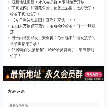
最新地址更新 + 永久会员群 = 限时免费开放
丁真被四川和西藏争抢，轮番上热搜，太好玩了！
哈哈丁真太难了！
【今日爆笑动态图​】直呼好家伙！！！
在山东万物皆可煎饼，哈哈哈哈哈哈一口一个脑震
荡
男士内裤变成女生安全裤？你永远不知道女孩子的
裙子里都穿了啥！
邻居画的“失猫招领”，哈哈哈灵魂画手，细节很到
位了！
发表评论