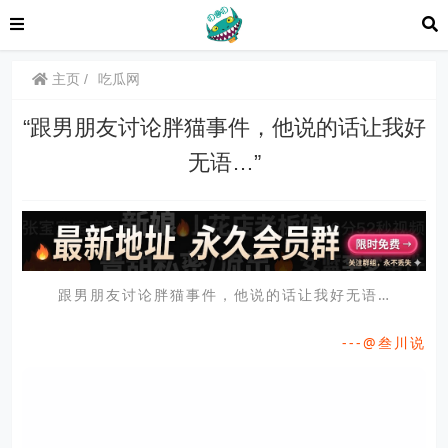
主页
吃瓜网
“​跟男朋友讨论胖猫事件，他说的话让我好
无语…”
跟男朋友讨论胖猫事件，他说的话让我好无语…
---@叁川说