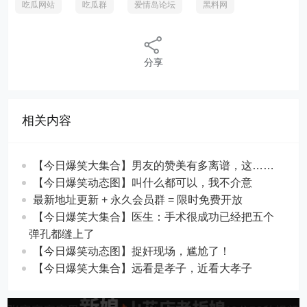
吃瓜网站
吃瓜群
爱情岛论坛
黑料网
分享
相关内容
【今日爆笑大集合】男友的赞美有多离谱，这……
【今日爆笑动态图】叫什么都可以，我不介意
最新地址更新 + 永久会员群 = 限时免费开放
【今日爆笑大集合】​医生：手术很成功已经把五个
弹孔都缝上了
【今日爆笑动态图​】捉奸现场，尴尬了！
【今日爆笑大集合】远看是孝子，近看大孝子