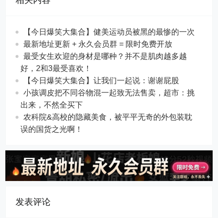
相关内容
【今日爆笑大集合】​健美运动员被黑的最惨的一次
最新地址更新 + 永久会员群 = 限时免费开放
最受女生欢迎的身材是哪种？并不是肌肉越多越
好，2和3最受喜欢！
【今日爆笑大集合】让我们一起说：谢谢屁股
小孩调皮把不同谷物混一起致无法售卖，超市：挑
出来，不然全买下
农科院&高校的隐藏美食，被平平无奇的外包装耽
误的国货之光啊！
发表评论