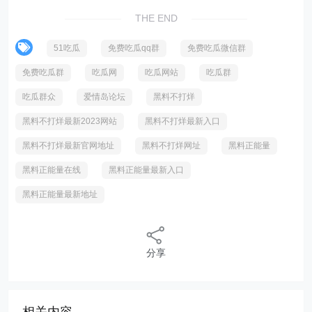
THE END
51吃瓜
免费吃瓜qq群
免费吃瓜微信群
免费吃瓜群
吃瓜网
吃瓜网站
吃瓜群
吃瓜群众
爱情岛论坛
黑料不打烊
黑料不打烊最新2023网站
黑料不打烊最新入口
黑料不打烊最新官网地址
黑料不打烊网址
黑料正能量
黑料正能量在线
黑料正能量最新入口
黑料正能量最新地址
分享