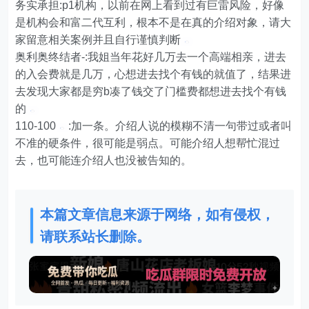
务实承担:p1机构，以前在网上看到过有巨雷风险，好像
是机构会和富二代互利，根本不是在真的介绍对象，请大
家留意相关案例并且自行谨慎判断
奥利奥终结者-:我姐当年花好几万去一个高端相亲，进去
的入会费就是几万，心想进去找个有钱的就值了，结果进
去发现大家都是穷b凑了钱交了门槛费都想进去找个有钱
的
110-100
:加一条。介绍人说的模糊不清一句带过或者叫
不准的硬条件，很可能是弱点。可能介绍人想帮忙混过
去，也可能连介绍人也没被告知的。
本篇文章信息来源于网络，如有侵权，
请联系站长删除。