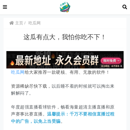
主页
吃瓜网
这瓜有点大，我怕你吃不下！
吃瓜网
给大家推荐一款硬核、有用、无敌的软件！
资源稀缺尽快下载，
以后睡不着的时候就可以掏出来
解解闷了。
年度超强直播看球软件，畅看海量超清主播直播和原
声赛事比赛直播。
温馨提示：千万不要相信直播过程
。
中的广告，以免上当受骗