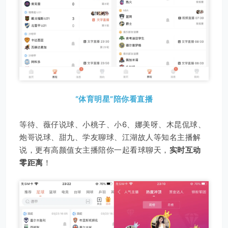
“体育明星”陪你看直播
等待、薇仔说球、小桃子、小6、娜美呀、木昆侃球、
炮哥说球、甜九、学友聊球、江湖故人等知名主播解
说，更有高颜值女主播陪你一起看球聊天，
实时互动
零距离
！