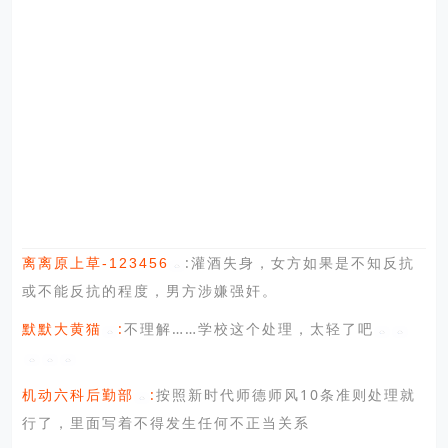
:灌酒失身，女方如果是不知反抗
离离原上草-123456
或不能反抗的程度，男方涉嫌强奸。
默默大黄猫
:
不理解……学校这个处理，太轻了吧
机动六科后勤部
:
按照新时代师德师风10条准则处理就
行了，里面写着不得发生任何不正当关系