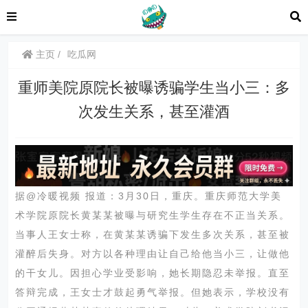
主页
吃瓜网
重师美院原院长被曝诱骗学生当小三：多
次发生关系，甚至灌酒
据
@冷暖视频
报道：3月30日，重庆。重庆师范大学美
术学院原院长黄某某被曝与研究生学生存在不正当关系。
当事人王女士称，在黄某某诱骗下发生多次关系，甚至被
灌醉后失身。对方以各种理由让自己给他当小三，让做他
的干女儿。因担心学业受影响，她长期隐忍未举报。直至
答辩完成，王女士才鼓起勇气举报。但她表示，学校没有