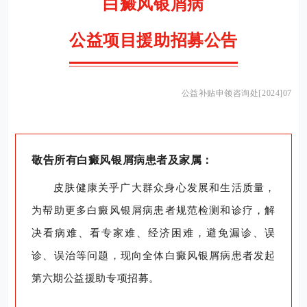
白癜风
银屑病
公益项目援助招募公告
公益补贴申领咨询处[2024]07
敬告所有
白癜风
银屑病患者及家属：
皮肤健康关乎广大群众身心发展和生活质量，
为帮助更多
白癜风
银屑病患者规范检测和诊疗，解
决看病难、看专家难、经济困难，避免漏诊、误
诊、误治等问题，现向全体
白癜风
银屑病
患者发起
第六期公益援助专项招募。