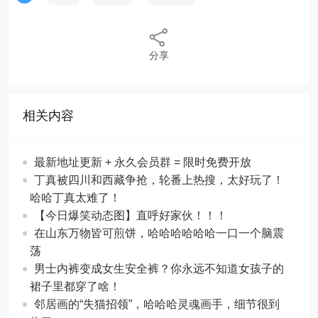
分享
相关内容
最新地址更新 + 永久会员群 = 限时免费开放
丁真被四川和西藏争抢，轮番上热搜，太好玩了！
哈哈丁真太难了！
【今日爆笑动态图​】直呼好家伙！！！
在山东万物皆可煎饼，哈哈哈哈哈哈一口一个脑震
荡
男士内裤变成女生安全裤？你永远不知道女孩子的
裙子里都穿了啥！
邻居画的“失猫招领”，哈哈哈灵魂画手，细节很到