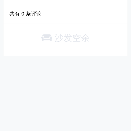
共有
0
条评论
沙发空余