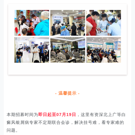
- 温馨提示 -
本期招募时间为
即日起至07月19日
，这里有资深北上广等白
癜风银屑病专家不定期联合会诊，解决挂号难，看专家难的
问题。