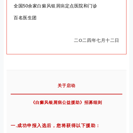
全国50余家
白癜风
银屑病
定点医院和门诊
百名医生团
二O二四年七月十二日
关于启动
《
白癜风
银屑病公益援助》
招募细则
一.成功申报入选后，您将获得以下援助：