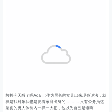
教授今天醒了吗Ada
:作为局长的女儿出来现身说法，就
算是找对象我也是要看家庭出身的
只有公务员这
层皮的男人体制内一抓一大把，他以为自己是谁啊