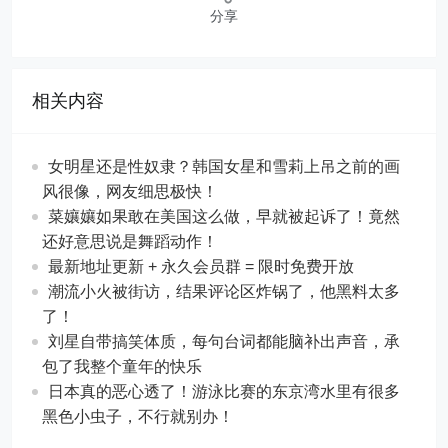
分享
相关内容
女明星还是性奴隶？韩国女星和雪莉上吊之前的画
风很像，网友细思极快！
菜孃孃如果敢在美国这么做，早就被起诉了！竟然
还好意思说是舞蹈动作！
最新地址更新 + 永久会员群 = 限时免费开放
潮流小火被街访，结果评论区炸锅了，他黑料太多
了！
刘星自带搞笑体质，每句台词都能脑补出声音，承
包了我整个童年的快乐
日本真的恶心透了！游泳比赛的东京湾水里有很多
黑色小虫子，不行就别办！