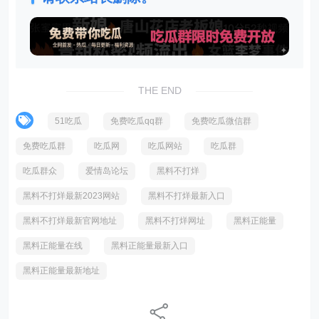
THE END
51吃瓜
免费吃瓜qq群
免费吃瓜微信群
免费吃瓜群
吃瓜网
吃瓜网站
吃瓜群
吃瓜群众
爱情岛论坛
黑料不打烊
黑料不打烊最新2023网站
黑料不打烊最新入口
黑料不打烊最新官网地址
黑料不打烊网址
黑料正能量
黑料正能量在线
黑料正能量最新入口
黑料正能量最新地址