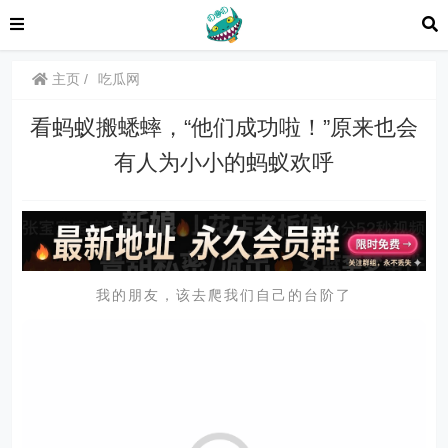
主页
吃瓜网
看蚂蚁搬蟋蟀，“他们成功啦！”原来也会
有人为小小的蚂蚁欢呼
我的朋友，该去爬我们自己的台阶了